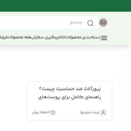
دسته‌بندی محصولات
خانه
پیگیری سفارش
همه محصولات
فروش
زیورآلات ضد حساسیت چیست؟
راهنمای کامل برای پوست‌های
حساس
زینب سرویها
۴ هفته پیش