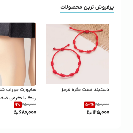
پرفروش ترین محصولات
دستبند هفت گره قرمز
ساپورت جوراب شلوا
رنگ پا کرمی ضخیم ن
9
%
750,000
50
%
250,000
680,000
125,000