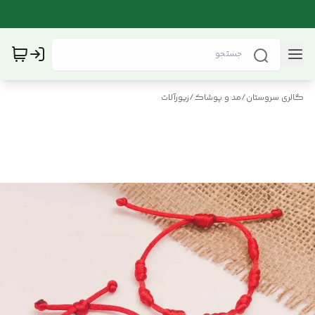
گالری سروستان
/
مد و پوشاک
/
زیورآلات