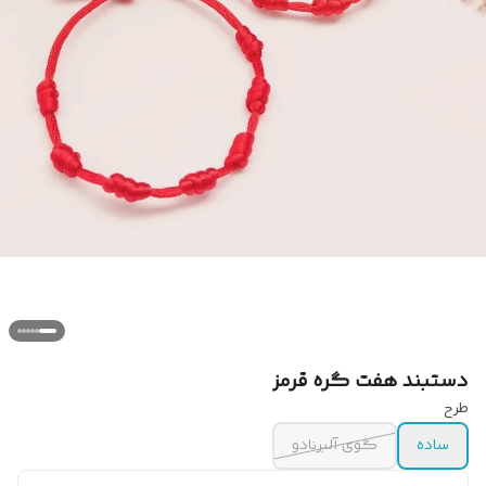
دستبند هفت گره قرمز
طرح
ساده
گوی آلبرنادو