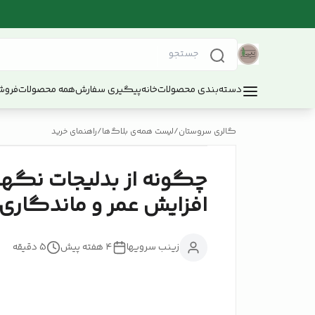
دسته‌بندی محصولات
خانه
پیگیری سفارش
همه محصولات
فروش
گالری سروستان
/
لیست همه‌ی بلاگ‌ها
/
راهنمای خرید
چگونه از بدلیجات نگه
افزایش عمر و ماندگاری 
زینب سرویها
۴ هفته پیش
5
دقیقه