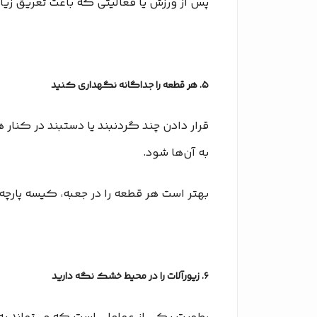
پس از ورزش یا فعالیتی که باعث تعریق زیا
۵. هر قطعه را جداگانه نگهداری کنید
قرار دادن چند گردنبند یا دستبند در کنا
به آن‌ها شود.
بهتر است هر قطعه را در جعبه، کیسه پارچه
۶. زیورآلات را در محیط خشک نگه دارید