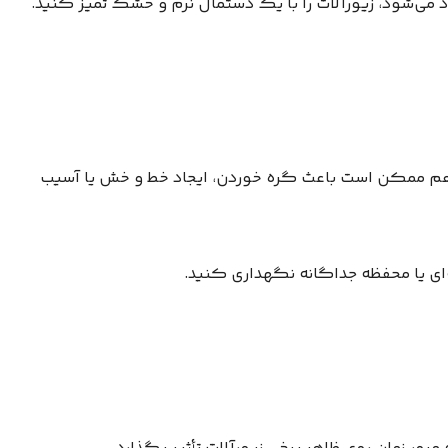
د می‌شود، زیورآلات را با یک دستمال نرم و خشک تمیز کنید.
ر هم ممکن است باعث گره خوردن، ایجاد خط و خش یا آسیب
‌ای یا محفظه جداگانه نگهداری کنید.