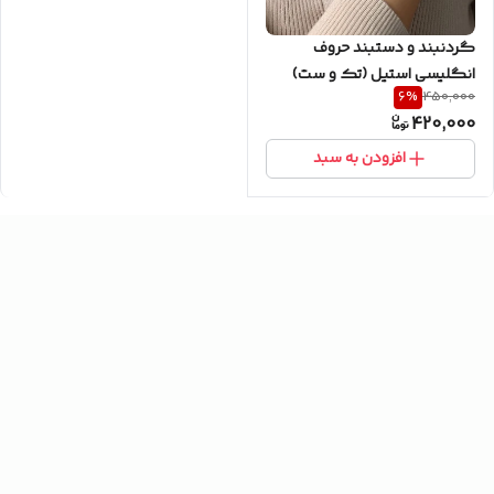
گردنبند و دستبند حروف
انگلیسی استیل (تک و ست)
6
%
450,000
420,000
افزودن به سبد