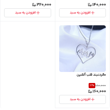
320,000
140,000
افزودن به سبد
افزودن به سبد
گردنبند قلب آتشین
11
%
180,000
160,000
افزودن به سبد