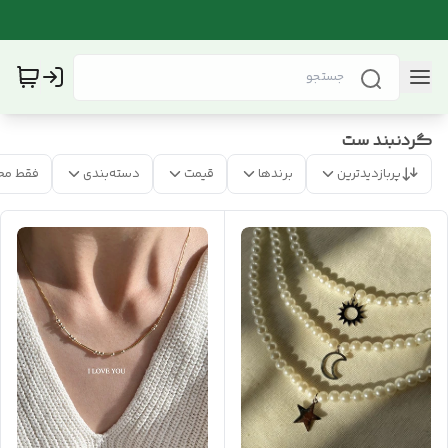
گردنبند ست
پربازدیدترین
برندها
قیمت
دسته‌بندی
فقط مح