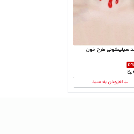
د سیلیکونی طرح خون
16
افزودن به سبد