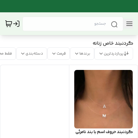
گردنبند خاص زنانه
پربازدیدترین
برندها
قیمت
دسته‌بندی
فقط مح
گردنبند حروف اسم با بند نامرئی