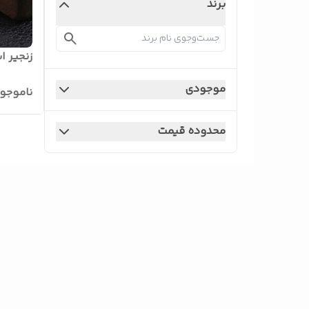
برند
زنجیر ا
موجودی
ناموجو
محدوده قیمت