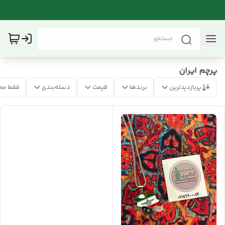
پرچم ایران
پربازدیدترین
برندها
قیمت
دسته‌بندی
فقط مح