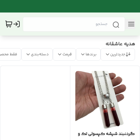
هدیه عاشقانه
جدیدترین
برندها
قیمت
دسته‌بندی
فقط محصو
گردنبند شیشه کپسولی تک و