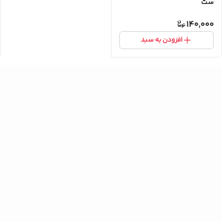
ست
140,000
افزودن به سبد