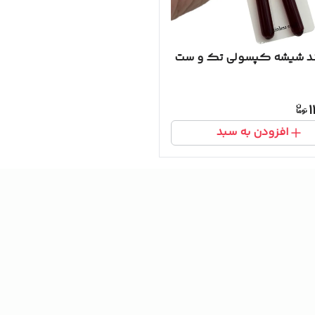
د شیشه کپسولی تک و ست
1
افزودن به سبد