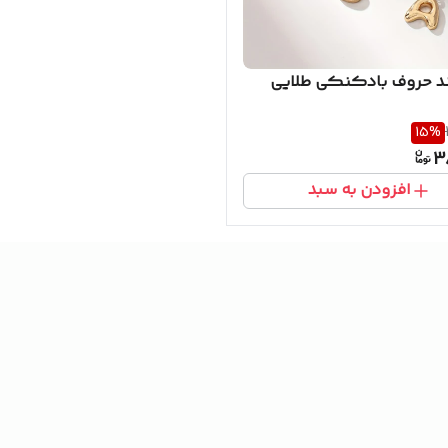
د حروف بادکنکی طلایی
15
%
3
افزودن به سبد