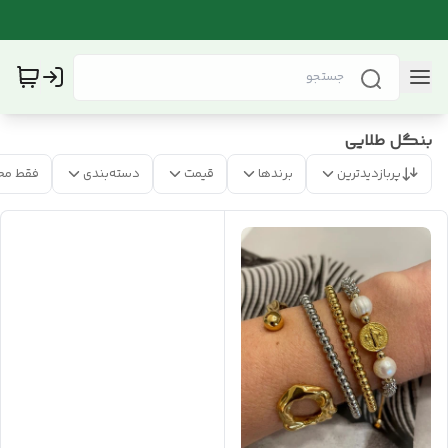
بنگل طلایی
پربازدیدترین
برندها
قیمت
دسته‌بندی
فقط مح