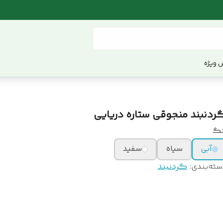
 ویژه
ردنبند منجوقی ستاره دریایی
نگ
آبی
سیاه
سفید
سته‌بندی
:
گردنبند