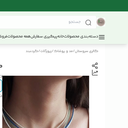
دسته‌بندی محصولات
خانه
پیگیری سفارش
همه محصولات
فروش
گالری سروستان
/
مد و پوشاک
/
زیورآلات
/
گردنبند
گ
ر
د