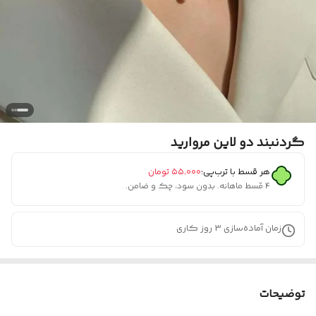
گردنبند دو لاین مروارید
هر قسط با ترب‌پی:
۵۵٬۰۰۰
تومان
۴ قسط ماهانه. بدون سود، چک و ضامن.
زمان آماده‌سازی
3
روز کاری
توضیحات