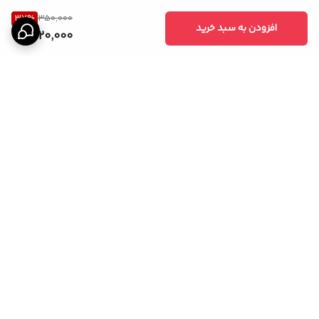
37
%
350,000
افزودن به سبد خرید
220,000
برگشت به بالا
ارسال ویژه
ارسال ویژه