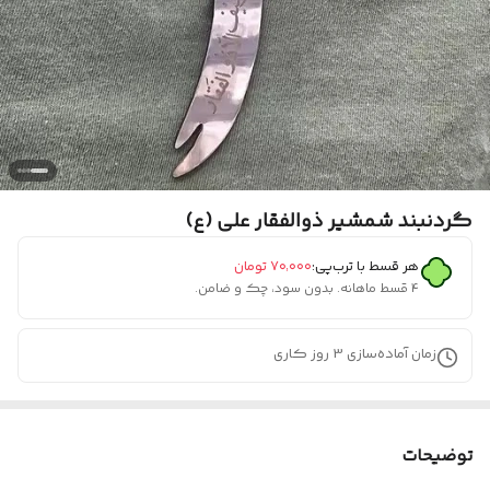
گردنبند شمشیر ذوالفقار علی (ع)
هر قسط با ترب‌پی:
۷۰٬۰۰۰
تومان
۴ قسط ماهانه. بدون سود، چک و ضامن.
زمان آماده‌سازی
3
روز کاری
توضیحات