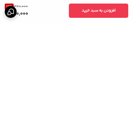
12
%
320,000
افزودن به سبد خرید
280,000
برگشت به بالا
ارسال ویژه
ارسال ویژه