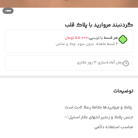
گردنبند مروارید با پلاک قلب
هر قسط با ترب‌پی:
۵۵٬۰۰۰
تومان
۴ قسط ماهانه. بدون سود، چک و ضامن.
زمان آماده‌سازی
3
روز کاری
توضیحات
پلاک و مرواریدها کاملا رنگ ثابت است
جنس پلاک و زنجیر انتهای کار استیل✅
مناسب استفاده دائمی