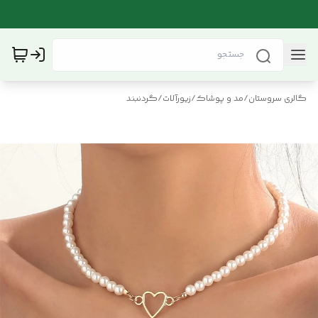
گالری سروستان
/
مد و پوشاک
/
زیورآلات
/
گردنبند