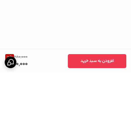
10
%
280,000
افزودن به سبد خرید
250,000
برگشت به بالا