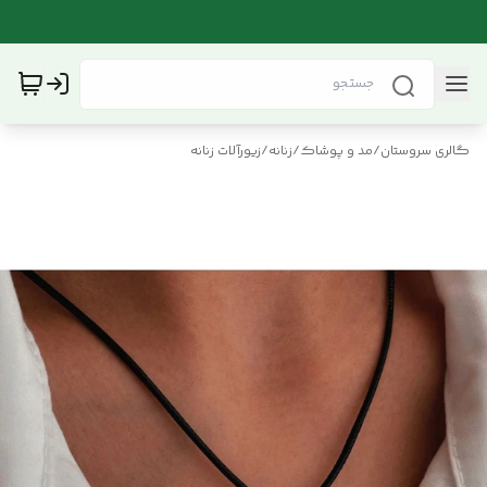
گالری سروستان
/
مد و پوشاک
/
زنانه
/
زیورآلات زنانه