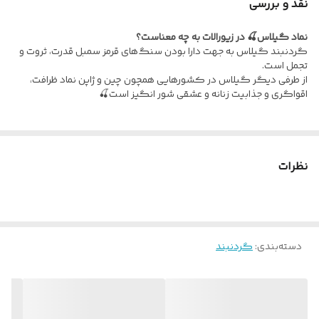
نقد و بررسی
نماد گیلاس🍒 در زیورالات به چه معناست؟
گردنبند گیلاس به جهت دارا بودن سنگ‌های قرمز سمبل قدرت، ثروت و
تجمل است.
از طرفی دیگر گیلاس در کشورهایی همچون چین و ژاپن نماد ظرافت،
اقواگری و جذابیت زنانه و عشقی شور انگیز است🍒
نظرات
دسته‌بندی
:
گردنبند