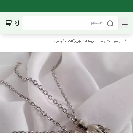
گالری سروستان
/
مد و پوشاک
/
زیورآلات
/
گردنبند