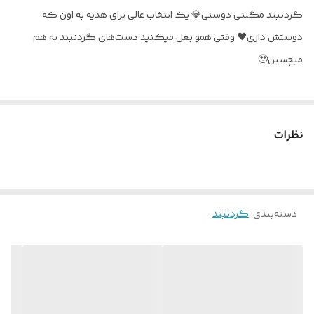
گردنبند مگنتی دوستی💎 یک انتخاب عالی برای هدیه به اون که
دوستش داری❤️ وقتی همو بغل میکنید دست‌های گردنبند به هم
میچسبن🥹
نظرات
دسته‌بندی
:
گردنبند