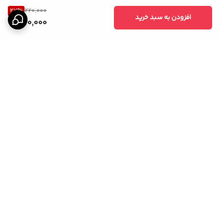
27
%
220,000
افزودن به سبد خرید
160,000
برگشت به بالا
ارسال ویژه
ارسال ویژه