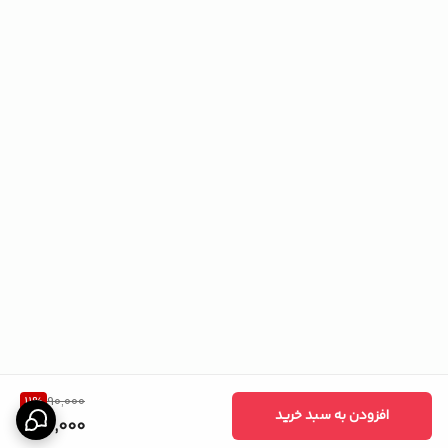
11
%
90,000
افزودن به سبد خرید
80,000