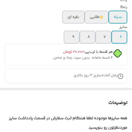
Ring
رنگ
سیاه
طلایی
نقره ای
سایز
۹
۸
۷
۶
هر قسط با ترب‌پی:
۲۰٬۰۰۰
تومان
۴ قسط ماهانه. بدون سود، چک و ضامن.
زمان آماده‌سازی
3
روز کاری
توضیحات
همه سایزها موجو‌ده لطفا هنگام ثبت سفارش در قسمت یادداشت سایز
موردنظرتون رو بنویسید