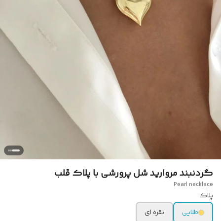
گردنبند مروارید شل پرورشی با پلاک قلب
Pearl necklace
پلاک
طلایی
نقره ای