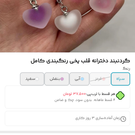
گردنبند دخترانه قلب یخی رنگبندی کامل
رنگ
سیاه
قرمز
آبی
بنفش
سفید
هر قسط با ترب‌پی:
۳۷٬۵۰۰
تومان
۴ قسط ماهانه. بدون سود، چک و ضامن.
زمان آماده‌سازی
3
روز کاری