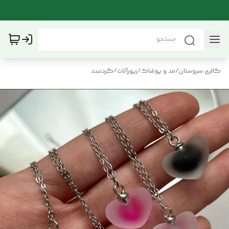
گالری سروستان
/
مد و پوشاک
/
زیورآلات
/
گردنبند