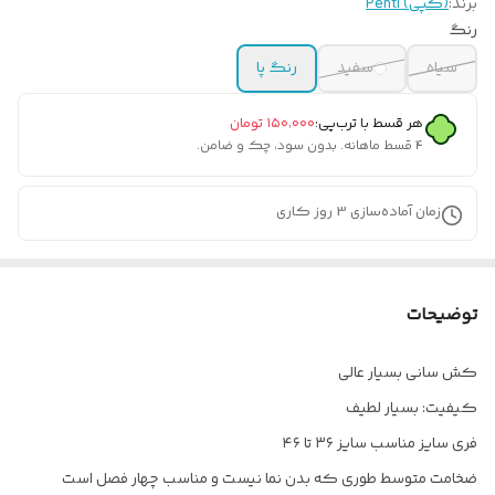
برند:
(کپی) Penti
رنگ
سیاه
سفید
رنگ پا
هر قسط با ترب‌پی:
۱۵۰٬۰۰۰
تومان
۴ قسط ماهانه. بدون سود، چک و ضامن.
زمان آماده‌سازی
3
روز کاری
توضیحات
کش سانی بسیار عالی
کیفیت: بسیار لطیف
فری سایز مناسب سایز ۳۶ تا ۴۶
ضخامت متوسط طوری که بدن نما نیست و مناسب چهار فصل است