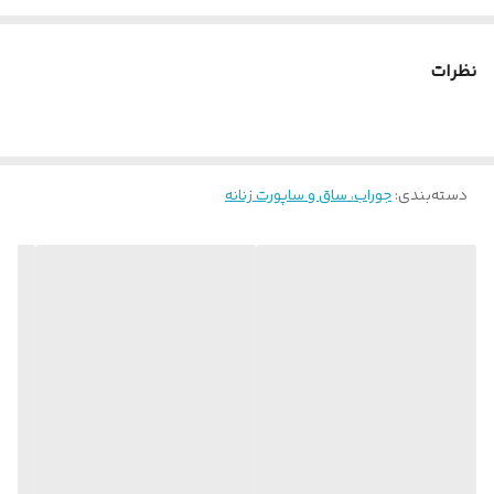
نظرات
دسته‌بندی
:
جوراب، ساق و ساپورت زنانه