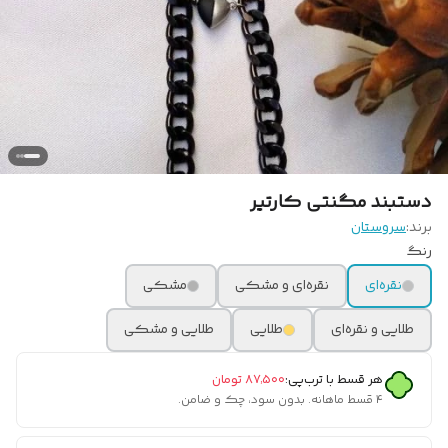
دستبند مگنتی کارتیر
برند:
سروستان
رنگ
نقره‌ای
نقره‌ای و مشکی
مشکی
طلایی و نقره‌ای
طلایی
طلایی و مشکی
هر قسط با ترب‌پی:
۸۷٬۵۰۰
تومان
۴ قسط ماهانه. بدون سود، چک و ضامن.