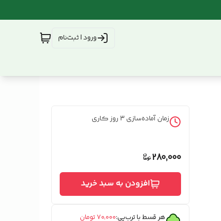
ورود | ثبت‌نام
زمان آماده‌سازی
3
روز کاری
280,000
افزودن به سبد خرید
هر قسط با ترب‌پی:
۷۰٬۰۰۰
تومان