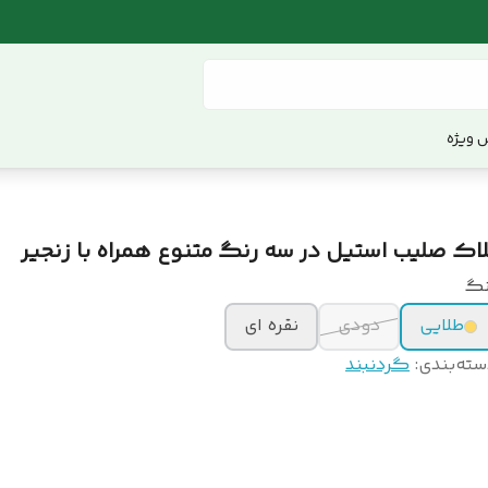
 ویژه
لاک صلیب استیل در سه رنگ متنوع همراه با زنجیر
نگ
طلایی
دودی
نقره ای
سته‌بندی
:
گردنبند