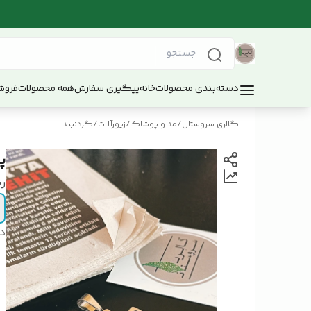
دسته‌بندی محصولات
خانه
پیگیری سفارش
همه محصولات
فروش
گالری سروستان
/
مد و پوشاک
/
زیورآلات
/
گردنبند
پ
ر
د