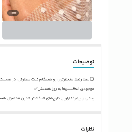
توضیحات
⭕️لطفا رنگ مدنظرتون رو هنگام ثبت سفارش، در قسمت 
موجودی انگشترها به روز هستش✅
یکی از پرطرفدارترین طرح‌های انگشتر همین محصول هستش
و برای همه انگشت‌ها مناسبه و حتی میتونید چند تایی ا
نظرات