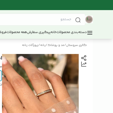
دسته‌بندی محصولات
خانه
پیگیری سفارش
همه محصولات
فروش
گالری سروستان
/
مد و پوشاک
/
زنانه
/
زیورآلات زنانه
ا
س
د