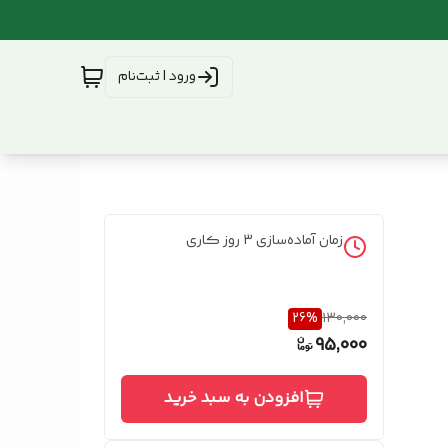
ورود | ثبت‌نام
زمان آماده‌سازی
3
روز کاری
26
%
130,000
95,000
افزودن به سبد خرید